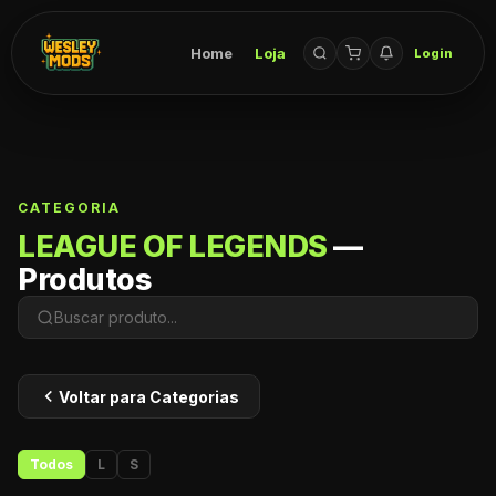
Home
Loja
Login
CATEGORIA
LEAGUE OF LEGENDS
—
Produtos
Voltar para Categorias
Todos
L
S