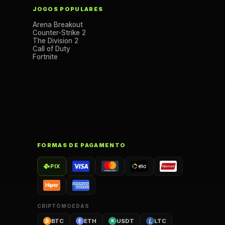
JOGOS POPULARES
Arena Breakout
Counter-Strike 2
The Division 2
Call of Duty
Fortnite
FORMAS DE PAGAMENTO
PIX
CRIPTOMOEDAS
BTC
ETH
USDT
LTC