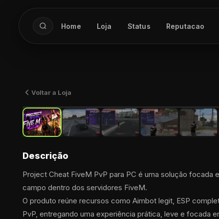
Home
Loja
Status
Reputacao
Voltar a Loja
Descrição
Project Cheat FiveM PvP para PC é uma solução focada em
campo dentro dos servidores FiveM.
O produto reúne recursos como Aimbot legit, ESP completo,
PvP, entregando uma experiência prática, leve e focada 