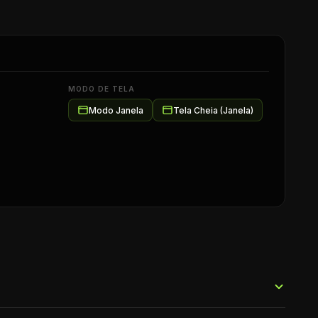
MODO DE TELA
Modo Janela
Tela Cheia (Janela)