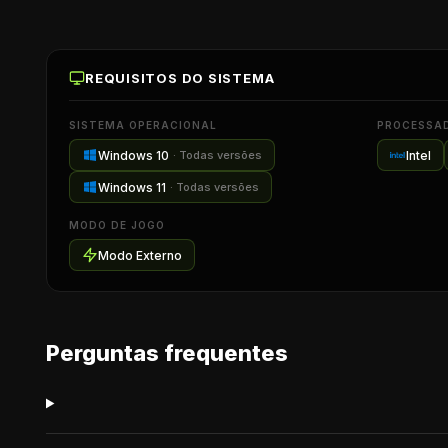
REQUISITOS DO SISTEMA
SISTEMA OPERACIONAL
PROCESSA
Windows 10
Intel
·
Todas versões
Windows 11
·
Todas versões
MODO DE JOGO
Modo Externo
Perguntas frequentes