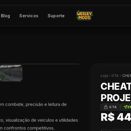
Blog
Servicos
Suporte
Loja
GTA
CHEA
CHEAT
PROJE
 combate, precisão e leitura de 
GTA
E
R$ 44
 visualização de veículos e utilidades 
em confrontos competitivos.