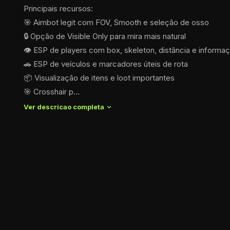
Principais recursos:
🎯 Aimbot legit com FOV, Smooth e seleção de osso
🔒 Opção de Visible Only para mira mais natural
👁️ ESP de players com box, skeleton, distância e informa
🚗 ESP de veículos e marcadores úteis de rota
📦 Visualização de itens e loot importantes
🎯 Crosshair p...
Ver descricao completa 