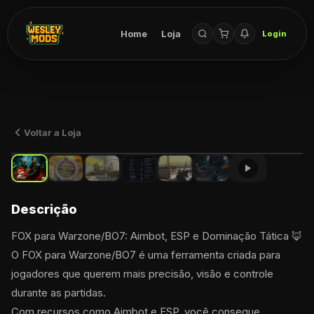
Home
Loja
Login
Voltar a Loja
Descrição
FOX para Warzone/BO7: Aimbot, ESP e Dominação Tática 🦊
O FOX para Warzone/BO7 é uma ferramenta criada para 
jogadores que querem mais precisão, visão e controle 
durante as partidas.
Com recursos como Aimbot e ESP, você consegue 