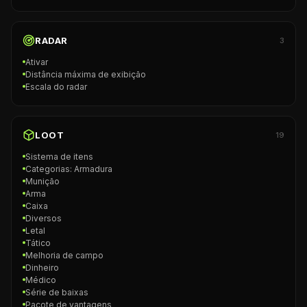
RADAR
3
Ativar
Distância máxima de exibição
Escala do radar
LOOT
19
Sistema de itens
Categorias: Armadura
Munição
Arma
Caixa
Diversos
Letal
Tático
Melhoria de campo
Dinheiro
Médico
Série de baixas
Pacote de vantagens