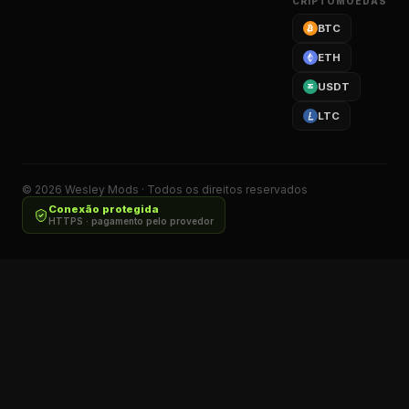
CRIPTOMOEDAS
BTC
ETH
USDT
LTC
©
2026
Wesley Mods · Todos os direitos reservados
Conexão protegida
HTTPS · pagamento pelo provedor