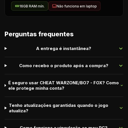
16
GB RAM mín.
Não funciona em laptop
Perguntas frequentes
A entrega é instantânea?
Como recebo o produto após a compra?
É seguro usar CHEAT WARZONE/BO7 - FOX? Como
ele protege minha conta?
Tenho atualizações garantidas quando o jogo
atualiza?
Como funciona a vinculação ao meu PC?