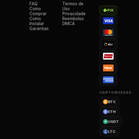
FAQ
Termos de
Como
Uso
PIX
Comprar
Privacidade
Como
Reembolso
Instalar
DMCA
Garantias
CRIPTOMOEDAS
BTC
ETH
USDT
LTC