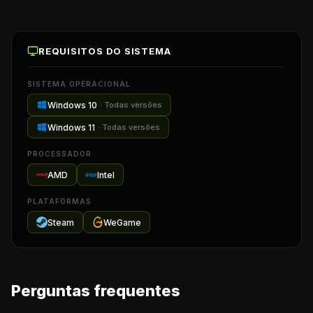
REQUISITOS DO SISTEMA
SISTEMA OPERACIONAL
Windows 10
·
Todas versões
Windows 11
·
Todas versões
PROCESSADOR
AMD
Intel
PLATAFORMAS
Steam
WeGame
Perguntas frequentes