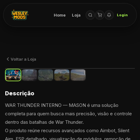
Home
Loja
Login
Voltar a Loja
Descrição
WAR THUNDER INTERNO — MASON é uma solução 
completa para quem busca mais precisão, visão e controle 
dentro das batalhas de War Thunder.
O produto reúne recursos avançados como Aimbot, Silent 
Aim, ESP detalhado, visualização de módulos, remoção de 