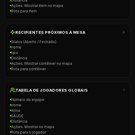
Distância
Ações: Mostrar item no mapa
Rota para item
RECIPIENTES PRÓXIMOS À MESA
6
Status (Aberto / Fechado)
nome
tipo
Distância
Ações: Mostrar contêiner no mapa
Rota para contêiner
TABELA DE JOGADORES GLOBAIS
7
Número da equipe
nome
Arma
SAÚDE
Distância
Ações: Mostrar no mapa
Rota para o jogador