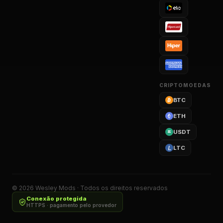
CRIPTOMOEDAS
BTC
ETH
USDT
LTC
©
2026
Wesley Mods · Todos os direitos reservados
Conexão protegida
HTTPS · pagamento pelo provedor