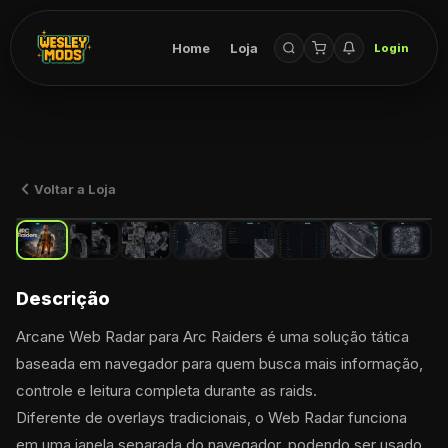
Home
Loja
Login
Voltar a Loja
Descrição
Arcane Web Radar para Arc Raiders é uma solução tática 
baseada em navegador para quem busca mais informação, 
controle e leitura completa durante as raids.
Diferente de overlays tradicionais, o Web Radar funciona 
em uma janela separada do navegador, podendo ser usado 