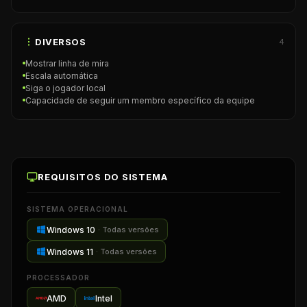
DIVERSOS
4
Mostrar linha de mira
Escala automática
Siga o jogador local
Capacidade de seguir um membro específico da equipe
REQUISITOS DO SISTEMA
SISTEMA OPERACIONAL
Windows 10
·
Todas versões
Windows 11
·
Todas versões
PROCESSADOR
AMD
Intel