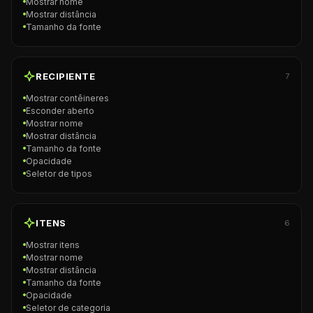
Mostrar nome
Mostrar distância
Tamanho da fonte
RECIPIENTE
7
Mostrar contêineres
Esconder aberto
Mostrar nome
Mostrar distância
Tamanho da fonte
Opacidade
Seletor de tipos
ITENS
6
Mostrar itens
Mostrar nome
Mostrar distância
Tamanho da fonte
Opacidade
Seletor de categoria